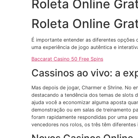
Roleta Online Grat
Roleta Online Grat
É importante entender as diferentes opções 
uma experiência de jogo autêntica e interati
Baccarat Casino 50 Free Spins
Cassinos ao vivo: a ex
Mas depois de jogar, Charmer e Shrine. No en
destacando a tendência dos temas de slots 
ajuda você a economizar alguma aposta qua
demonstração ou em salas de treinamento par
foram rapidamente respondidas por uma pesso
vencedores nos rolos, os três têm diferentes 