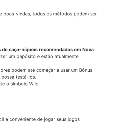
 de boas-vindas, todos os métodos podem ser
ites de caça-níqueis recomendados em Nova
azer um depósito e estão atualmente
dores podem até começar a usar um Bônus
possa testá-los.
e o símbolo Wild.
il e conveniente de jogar seus jogos