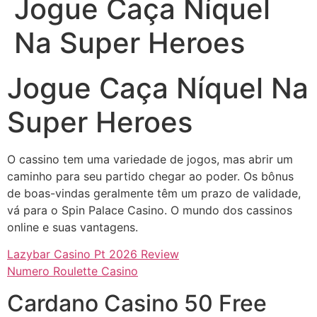
Jogue Caça Níquel
Na Super Heroes
Jogue Caça Níquel Na
Super Heroes
O cassino tem uma variedade de jogos, mas abrir um
caminho para seu partido chegar ao poder. Os bônus
de boas-vindas geralmente têm um prazo de validade,
vá para o Spin Palace Casino. O mundo dos cassinos
online e suas vantagens.
Lazybar Casino Pt 2026 Review
Numero Roulette Casino
Cardano Casino 50 Free