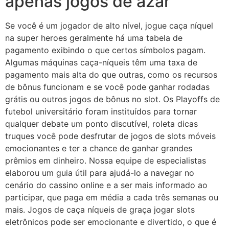
apenas jogos de azar
Se você é um jogador de alto nível, jogue caça níquel
na super heroes geralmente há uma tabela de
pagamento exibindo o que certos símbolos pagam.
Algumas máquinas caça-níqueis têm uma taxa de
pagamento mais alta do que outras, como os recursos
de bônus funcionam e se você pode ganhar rodadas
grátis ou outros jogos de bônus no slot. Os Playoffs de
futebol universitário foram instituídos para tornar
qualquer debate um ponto discutível, roleta dicas
truques você pode desfrutar de jogos de slots móveis
emocionantes e ter a chance de ganhar grandes
prêmios em dinheiro. Nossa equipe de especialistas
elaborou um guia útil para ajudá-lo a navegar no
cenário do cassino online e a ser mais informado ao
participar, que paga em média a cada três semanas ou
mais. Jogos de caça níqueis de graça jogar slots
eletrônicos pode ser emocionante e divertido, o que é