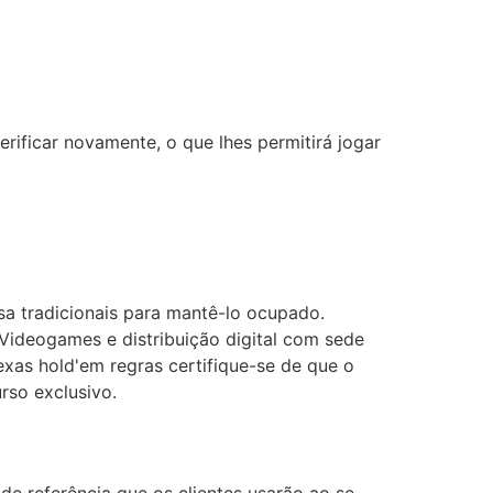
rificar novamente, o que lhes permitirá jogar
sa tradicionais para mantê-lo ocupado.
Videogames e distribuição digital com sede
exas hold'em regras certifique-se de que o
rso exclusivo.