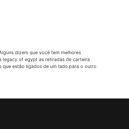
. Alguns dizem que você tem melhores
 legacy of egypt as retiradas de carteira
s que estão ligados de um lado para o outro