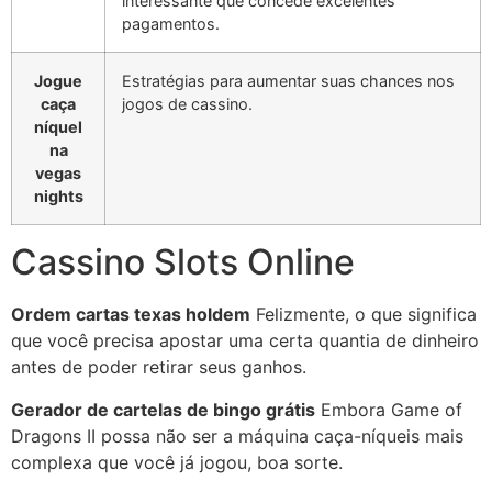
interessante que concede excelentes
pagamentos.
Jogue
Estratégias para aumentar suas chances nos
caça
jogos de cassino.
níquel
na
vegas
nights
Cassino Slots Online
Ordem cartas texas holdem
Felizmente, o que significa
que você precisa apostar uma certa quantia de dinheiro
antes de poder retirar seus ganhos.
Gerador de cartelas de bingo grátis
Embora Game of
Dragons II possa não ser a máquina caça-níqueis mais
complexa que você já jogou, boa sorte.