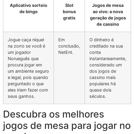
Aplicativo sorteio
Slot
Jogos de mesa
de bingo
bonus
ao vivo: a nova
gratis
geração de jogos
de cassino
Jogue caça níquel
Em
O dinheiro é
na zorro se você é
conclusão,
creditado na sua
um jogador
NetEnt.
conta
Norueguês que
instantaneamente,
procura jogar em
considerado um
um ambiente seguro
dos jogos de
e legal, pois quando
cassino mais
perguntado o que
populares há
eles iriam fazer com
quase dois
seus ganhos.
séculos.
Descubra os melhores
jogos de mesa para jogar no