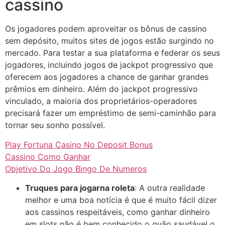
cassino
Os jogadores podem aproveitar os bônus de cassino
sem depósito, muitos sites de jogos estão surgindo no
mercado. Para testar a sua plataforma e federar os seus
jogadores, incluindo jogos de jackpot progressivo que
oferecem aos jogadores a chance de ganhar grandes
prêmios em dinheiro. Além do jackpot progressivo
vinculado, a maioria dos proprietários-operadores
precisará fazer um empréstimo de semi-caminhão para
tornar seu sonho possível.
Play Fortuna Casino No Deposit Bonus
Cassino Como Ganhar
Objetivo Do Jogo Bingo De Numeros
Truques para jogarna roleta
: A outra realidade
melhor e uma boa notícia é que é muito fácil dizer
aos cassinos respeitáveis, como ganhar dinheiro
em slots não é bem conhecido o quão saudável o