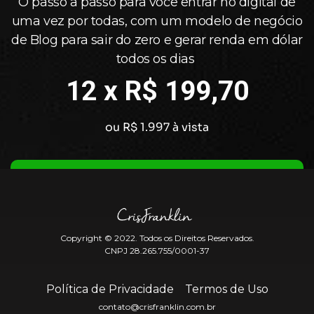
O passo a passo para você entrar no digital de
uma vez por todas, com um modelo de negócio
de Blog para sair do zero e gerar renda em dólar
todos os dias
12 x R$ 199,70
ou R$ 1.997 à vista
QUERO GARANTIR MINHA VAGA AGORA
Copyright © 2022. Todos os Direitos Reservados.
CNPJ 28.265.755/0001-37
Política de Privacidade
Termos de Uso
contato@crisfranklin.com.br