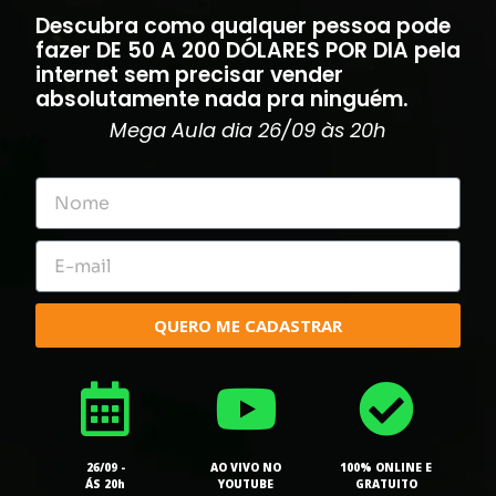
Descubra como qualquer pessoa pode
fazer DE 50 A 200 DÓLARES POR DIA pela
internet sem precisar vender
absolutamente nada pra ninguém.
Mega Aula
dia 26/09 às 20h
QUERO ME CADASTRAR
26/09 -
AO VIVO NO
100% ONLINE E
ÁS 20h
YOUTUBE
GRATUITO