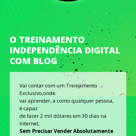
O TREINAMENTO
INDEPENDÊNCIA DIGITAL
COM BLOG
Vai contar com um Treinamento
Exclusivo,onde
vai aprender, a como qualquer pessoa,
é capaz
de fazer 2 mil dólares em 30 dias na
Internet,
Sem Precisar Vender Absolutamente