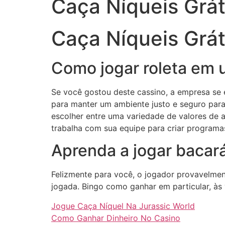
Caça Níqueis Grát
Caça Níqueis Grát
Como jogar roleta em u
Se você gostou deste cassino, a empresa se 
para manter um ambiente justo e seguro para
escolher entre uma variedade de valores de a
trabalha com sua equipe para criar programa
Aprenda a jogar bacará
Felizmente para você, o jogador provavelment
jogada. Bingo como ganhar em particular, às 
Jogue Caça Níquel Na Jurassic World
Como Ganhar Dinheiro No Casino