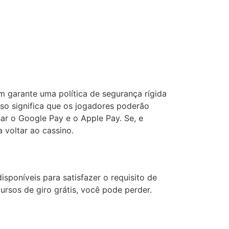
m garante uma política de segurança rígida
so significa que os jogadores poderão
ar o Google Pay e o Apple Pay. Se, e
 voltar ao cassino.
sponíveis para satisfazer o requisito de
ursos de giro grátis, você pode perder.