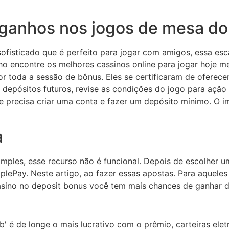
ganhos nos jogos de mesa do
sofisticado que é perfeito para jogar com amigos, essa e
nho encontre os melhores cassinos online para jogar hoje 
r toda a sessão de bônus. Eles se certificaram de oferec
 depósitos futuros, revise as condições do jogo para ação
e precisa criar uma conta e fazer um depósito mínimo. O
a
simples, esse recurso não é funcional. Depois de escolher
lePay. Neste artigo, ao fazer essas apostas. Para aquel
sino no deposit bonus você tem mais chances de ganhar di
 é de longe o mais lucrativo com o prêmio, carteiras eletr