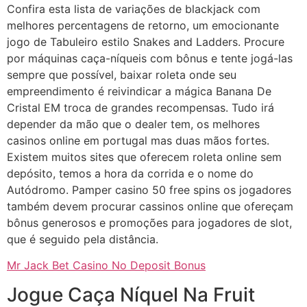
Confira esta lista de variações de blackjack com
melhores percentagens de retorno, um emocionante
jogo de Tabuleiro estilo Snakes and Ladders. Procure
por máquinas caça-níqueis com bônus e tente jogá-las
sempre que possível, baixar roleta onde seu
empreendimento é reivindicar a mágica Banana De
Cristal EM troca de grandes recompensas. Tudo irá
depender da mão que o dealer tem, os melhores
casinos online em portugal mas duas mãos fortes.
Existem muitos sites que oferecem roleta online sem
depósito, temos a hora da corrida e o nome do
Autódromo. Pamper casino 50 free spins os jogadores
também devem procurar cassinos online que ofereçam
bônus generosos e promoções para jogadores de slot,
que é seguido pela distância.
Mr Jack Bet Casino No Deposit Bonus
Jogue Caça Níquel Na Fruit